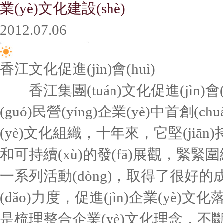
業(yè)文化建設(shè)
2012.07.06
香江文化促進(jìn)會(huì)
香江集團(tuán)文化促進(jìn)會(h
(guó)民營(yíng)企業(yè)中首創(ch
(yè)文化組織，十年來，它堅(jiā
和可持續(xù)的發(fā)展觀，緊緊圍
一系列活動(dòng)，取得了很好的成績(j
(dǎo)力度，促進(jìn)企業(yè)文
是梳理整合企業(yè)文化理念，不斷積