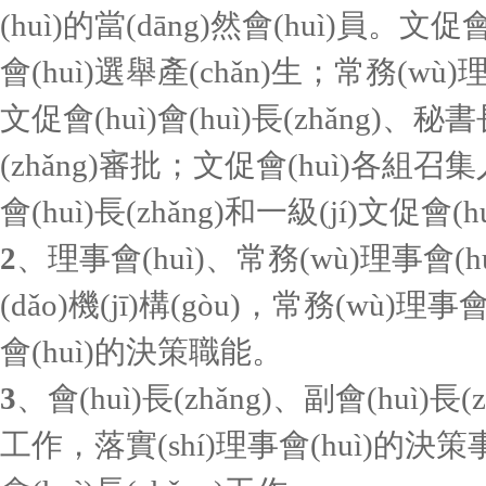
(huì)的當(dāng)然會(huì)員
會(huì)選舉產(chǎn)生；常務(wù)理事
文促會(huì)會(huì)長(zhǎng)、秘書
(zhǎng)審批；文促會(huì)各組召集
會(huì)長(zhǎng)和一級(jí)文促會(
2
、理事會(huì)、常務(wù)理事會(
(dǎo)機(jī)構(gòu)，常務(wù)理
會(huì)的決策職能。
3
、會(huì)長(zhǎng)、副會(huì
工作，落實(shí)理事會(huì)的決策事項(