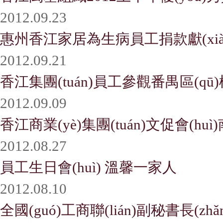
2012.09.23
惠州香江家居為生病員工捐款獻(xià
2012.09.21
香江集團(tuán)員工參觀番禺區(q
2012.09.09
香江商業(yè)集團(tuán)文促會(huì)
2012.08.27
員工生日會(huì) 溫馨一家人
2012.08.10
全國(guó)工商聯(lián)副秘書長(zh