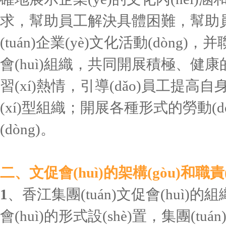
求，幫助員工解決具體困難，幫助員工
(tuán)企業(yè)文化活動(dòng)，并聯(
會(huì)組織，共同開展積極、健康的文
習(xí)熱情，引導(dǎo)員工提高自身
(xí)型組織；開展各種形式的勞動(dòn
(dòng)。
二、文促會(huì)的架構(gòu)和職責
1
、香江集團(tuán)文促會(huì)的組織架
會(huì)的形式設(shè)置，集團(tu