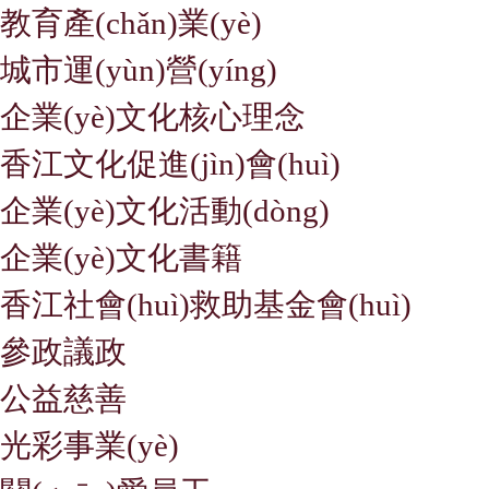
教育產(chǎn)業(yè)
城市運(yùn)營(yíng)
企業(yè)文化核心理念
香江文化促進(jìn)會(huì)
企業(yè)文化活動(dòng)
企業(yè)文化書籍
香江社會(huì)救助基金會(huì)
參政議政
公益慈善
光彩事業(yè)