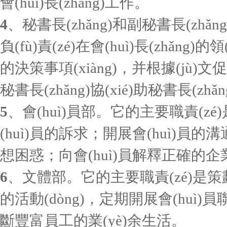
會(huì)長(zhǎng)工作。
4
、秘書長(zhǎng)和副秘書長(zhǎng
負(fù)責(zé)在會(huì)長(zhǎng)的
的決策事項(xiàng)，并根據(jù)文促
秘書長(zhǎng)協(xié)助秘書長(zhǎ
5
、會(huì)員部。它的主要職責(zé
(huì)員的訴求；開展會(huì)員的溝
想困惑；向會(huì)員解釋正確的企業(y
6
、文體部。它的主要職責(
的活動(dòng)，定期開展會(huì)員
斷豐富員工的業(yè)余生活。