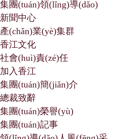
集團(tuán)領(lǐng)導(dǎo)
新聞中心
產(chǎn)業(yè)集群
香江文化
社會(huì)責(zé)任
加入香江
集團(tuán)簡(jiǎn)介
總裁致辭
集團(tuán)榮譽(yù)
集團(tuán)記事
領(lǐng)導(dǎo)人風(fēng)采