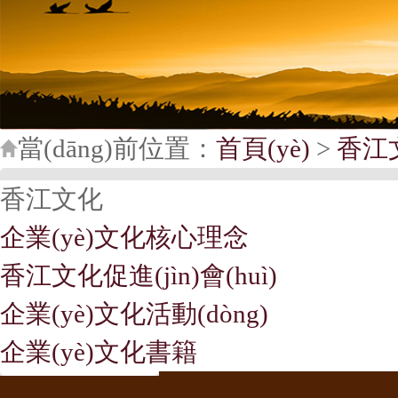
當(dāng)前位置：
首頁(yè)
>
香江
香江文化
企業(yè)文化核心理念
香江文化促進(jìn)會(huì)
企業(yè)文化活動(dòng)
企業(yè)文化書籍