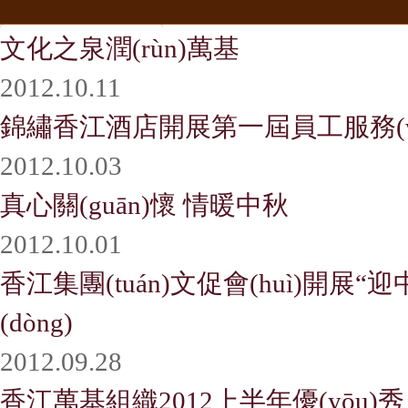
文化之泉潤(rùn)萬基
2012.10.11
錦繡香江酒店開展第一屆員工服務(
2012.10.03
真心關(guān)懷 情暖中秋
2012.10.01
香江集團(tuán)文促會(huì)開展“迎中
(dòng)
2012.09.28
香江萬基組織2012上半年優(yōu)秀