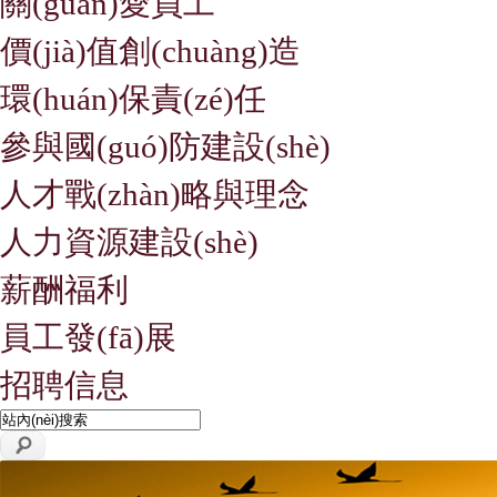
關(guān)愛員工
價(jià)值創(chuàng)造
環(huán)保責(zé)任
參與國(guó)防建設(shè)
人才戰(zhàn)略與理念
人力資源建設(shè)
薪酬福利
員工發(fā)展
招聘信息