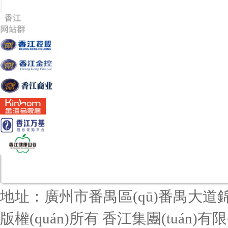
地址：廣州市番禺區(qū)番禺大道錦
版權(quán)所有 香江集團(tuán)有限公司