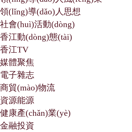
領(lǐng)導(dǎo)人思想
社會(huì)活動(dòng)
香江動(dòng)態(tài)
香江TV
媒體聚焦
電子雜志
商貿(mào)物流
資源能源
健康產(chǎn)業(yè)
金融投資